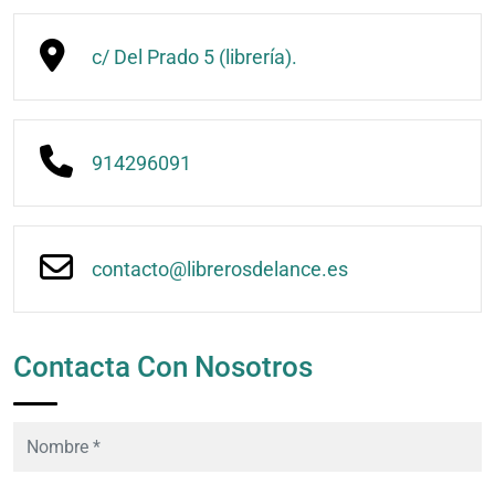
c/ Del Prado 5 (librería).
914296091
contacto@librerosdelance.es
Contacta Con Nosotros