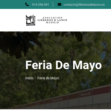
914 296 091
contacto@librerosdelance.es
Feria De Mayo
>
Inicio
Feria de Mayo