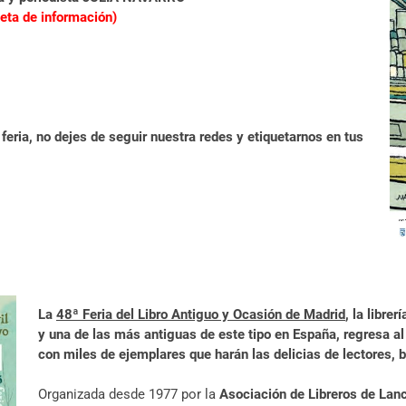
seta de información)
 feria, no dejes de seguir nuestra redes y etiquetarnos en tus
La
48ª Feria del Libro Antiguo y Ocasión de Madrid
, la libre
y una de las más antiguas de este tipo en España, regresa a
con miles de ejemplares que harán las delicias de lectores, bi
Organizada desde 1977 por la
Asociación de Libreros de Lan