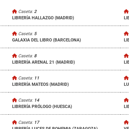
Caseta:
2
LIBRERÍA HALLAZGO (MADRID)
LI
Caseta:
5
GALAXIA DEL LIBRO (BARCELONA)
LI
Caseta:
8
LIBRERÍA ARENAL 21 (MADRID)
LI
Caseta:
11
LIBRERÍA MATEOS (MADRID)
LU
Caseta:
14
LIBRERÍA PRÓLOGO (HUESCA)
LI
Caseta:
17
LIBRERÍA LUCES DE BOHEMIA (ZARAGOZA)
VE