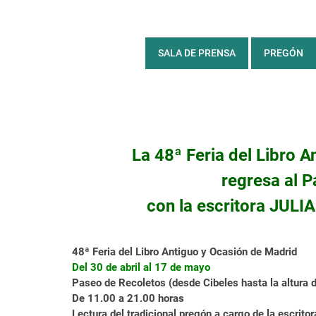
SALA DE PRENSA
PREGÓN
La 48ª Feria del Libro 
regresa al 
con la escritora JUL
48ª Feria del Libro Antiguo y Ocasión de Madrid
Del 30 de abril al 17 de mayo
Paseo de Recoletos (desde Cibeles hasta la altura d
De 11.00 a 21.00 horas
Lectura del tradicional pregón
a cargo de la escrito