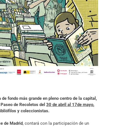
ría de fondo más grande en pleno centro de la capital,
l Paseo de Recoletos del
30 de abril al 17de mayo
,
bliófilos y coleccionistas.
ce de Madrid
, contará con la participación de un