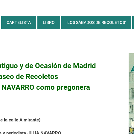
CARTELISTA
LIBRO
'LOS SÁBADOS DE RECOLETOS'
Antiguo y de Ocasión de Madrid
Paseo de Recoletos
IA NAVARRO como pregonera
e la calle Almirante)
ra y periodista JULIA NAVARRO