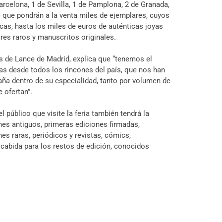
Barcelona, 1 de Sevilla, 1 de Pamplona, 2 de Granada,
 que pondrán a la venta miles de ejemplares, cuyos
as, hasta los miles de euros de auténticas joyas
res raros y manuscritos originales.
os de Lance de Madrid, explica que “tenemos el
adas desde todos los rincones del país, que nos han
aña dentro de su especialidad, tanto por volumen de
 ofertan”.
úblico que visite la feria también tendrá la
es antiguos, primeras ediciones firmadas,
es raras, periódicos y revistas, cómics,
 cabida para los restos de edición, conocidos