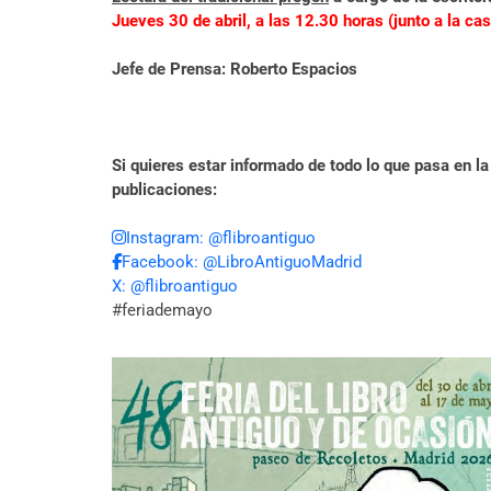
Jueves 30 de abril, a las 12.30 horas (junto a la ca
Jefe de Prensa: Roberto Espacios
Si quieres estar informado de todo lo que pasa en la
publicaciones:
Instagram: @flibroantiguo
Facebook: @LibroAntiguoMadrid
X: @flibroantiguo
#feriademayo