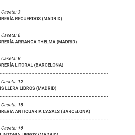
Caseta:
3
BRERÍA RECUERDOS (MADRID)
Caseta:
6
BRERÍA ARRANCA THELMA (MADRID)
Caseta:
9
BRERÍA LITORAL (BARCELONA)
Caseta:
12
IS LLERA LIBROS (MADRID)
Caseta:
15
BRERÍA ANTICUARIA CASALS (BARCELONA)
Caseta:
18
LINTONIA LIBROS (MADRID)