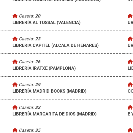
Caseta:
20
LIBRERÍA AL TOSSAL (VALENCIA)
UR
Caseta:
23
LIBRERÍA CAPITEL (ALCALÁ DE HENARES)
UR
Caseta:
26
LIBRERÍA IRATXE (PAMPLONA)
LI
Caseta:
29
LIBRERÍA MADRID BOOKS (MADRID)
CO
Caseta:
32
LIBRERÍA MARGARITA DE DIOS (MADRID)
E 
Caseta:
35