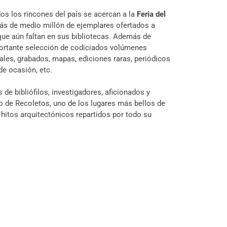
os los rincones del país se acercan a la
Feria del
 más de medio millón de ejemplares ofertados a
ue aún faltan en sus bibliotecas. Además de
rtante selección de codiciados volúmenes
ales, grabados, mapas, ediciones raras, periódicos
de ocasión, etc.
 de bibliófilos, investigadores, aficionados y
o de Recoletos, uno de los lugares más bellos de
 hitos arquitectónicos repartidos por todo su