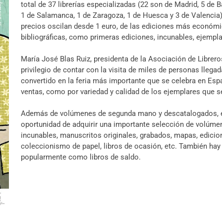
total de 37 librerías especializadas (22 son de Madrid, 5 de 
1 de Salamanca, 1 de Zaragoza, 1 de Huesca y 3 de Valencia)
precios oscilan desde 1 euro, de las ediciones más económic
bibliográficas, como primeras ediciones, incunables, ejempla
María José Blas Ruiz, presidenta de la Asociación de Librer
privilegio de contar con la visita de miles de personas lleg
convertido en la feria más importante que se celebra en Esp
ventas, como por variedad y calidad de los ejemplares que se
Además de volúmenes de segunda mano y descatalogados, el p
oportunidad de adquirir una importante selección de volúmen
incunables, manuscritos originales, grabados, mapas, edicion
coleccionismo de papel, libros de ocasión, etc. También hay
popularmente como libros de saldo.